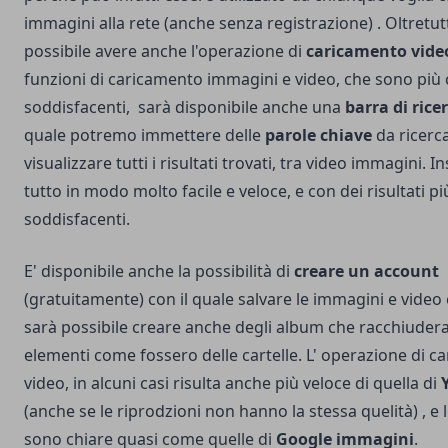
immagini alla rete (anche senza registrazione) . Oltretut
possibile avere anche l'operazione di
caricamento vide
funzioni di caricamento immagini e video, che sono più
soddisfacenti, sarà disponibile anche una
barra di rice
quale potremo immettere delle
parole chiave
da ricerca
visualizzare tutti i risultati trovati, tra video immagini. 
tutto in modo molto facile e veloce, e con dei risultati p
soddisfacenti.
E' disponibile anche la possibilità di
creare un account
(gratuitamente) con il quale salvare le immagini e video c
sarà possibile creare anche degli album che racchiudera
elementi come fossero delle cartelle. L' operazione di 
video, in alcuni casi risulta anche più veloce di quella di
(anche se le riprodzioni non hanno la stessa quelità) , e 
sono chiare quasi come quelle di
Google immagini
.