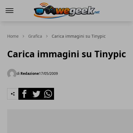
WeGeek.net
Home
Grafica
Carica immagini su Tinypic
Carica immagini su Tinypic
di
Redazione
17/05/2009
Facebook
Twitter
Whatsapp