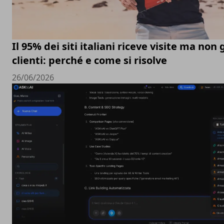
Il 95% dei siti italiani riceve visite ma non
clienti: perché e come si risolve
26/06/2026