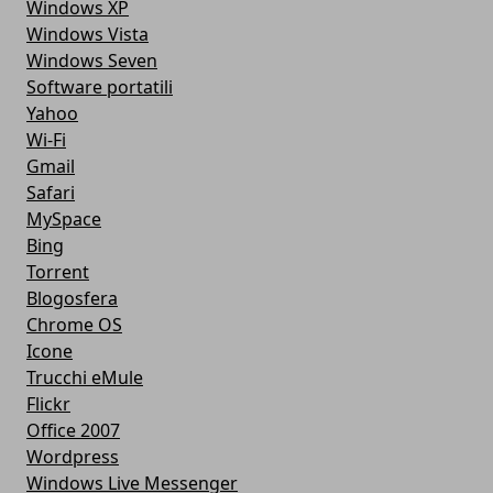
Windows XP
Windows Vista
Windows Seven
Software portatili
Yahoo
Wi-Fi
Gmail
Safari
MySpace
Bing
Torrent
Blogosfera
Chrome OS
Icone
Trucchi eMule
Flickr
Office 2007
Wordpress
Windows Live Messenger